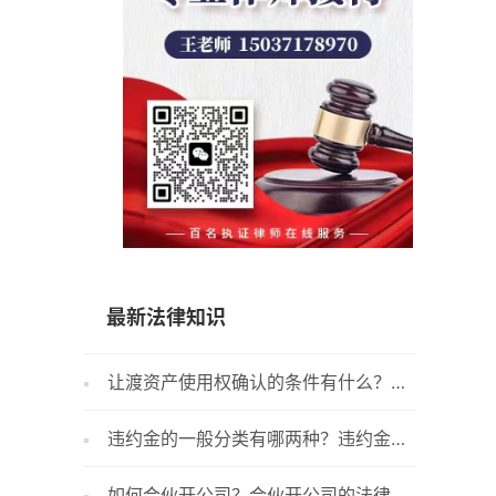
15037178970
最新法律知识
让渡资产使用权确认的条件有什么？收
入的金额能够可靠地计量是什么意思？
违约金的一般分类有哪两种？违约金的
作用是什么？
如何合伙开公司？合伙开公司的法律依