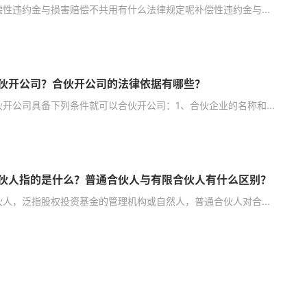
偿性违约金与损害赔偿不共用有什么法律规定呢补偿性违约金与...
伙开公司？合伙开公司的法律依据有哪些？
开公司具备下列条件就可以合伙开公司：1、合伙企业的名称和...
伙人指的是什么？普通合伙人与有限合伙人有什么区别？
伙人，泛指股权投资基金的管理机构或自然人，普通合伙人对合...