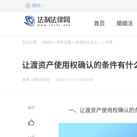
郑州
首页
婚姻法
您的位置：
法制网
>
合伙加盟
>
普通合作企业
> > 详情
让渡资产使用权确认的条件有什
来源:
法制法律网
2023-05-19 14:54:42
操作
一、让渡资产使用权确认的