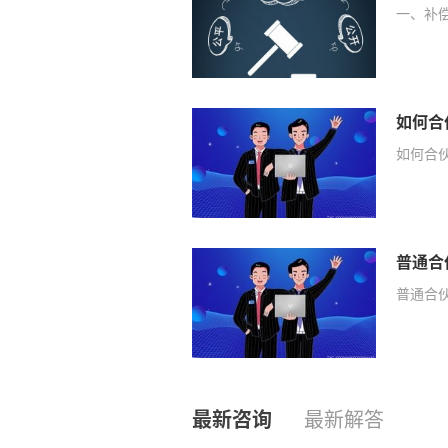
一、补
如何合
如何合伙
普通合
普通合
最新咨询
最新解答