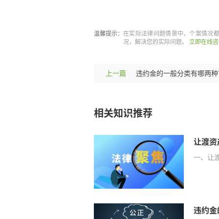
标签：
让渡资产使用权确认的
温馨提示：
在实际法律问题情景中，个案情况
况，解决您的实际问题。
立即在线咨
上一篇
相关知识推荐
一、让渡
违约金