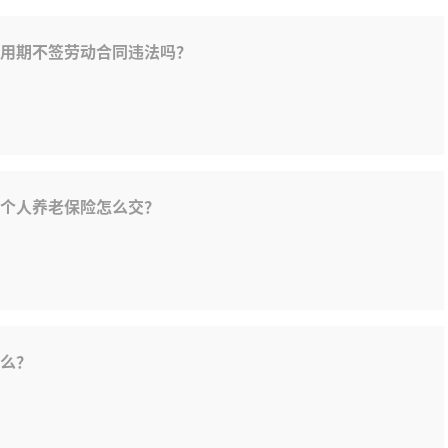
用期不签劳动合同违法吗？
个人养老保险怎么交？
么？