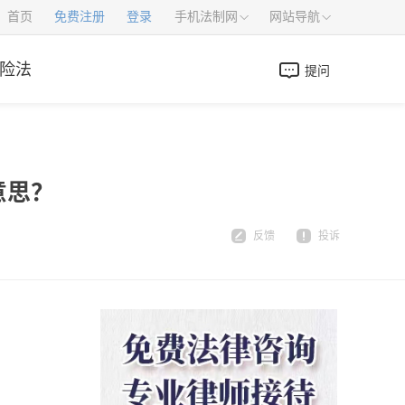
首页
免费注册
登录
手机法制网
网站导航
险法
提问
意思？
反馈
投诉