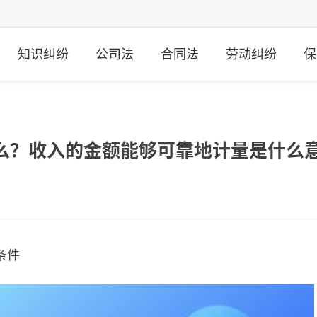
知识纠纷
公司法
合同法
劳动纠纷
保
么？收入的金额能够可靠地计量是什么
条件